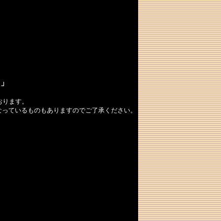
る」
おります。
なっているものもありますのでご了承ください。