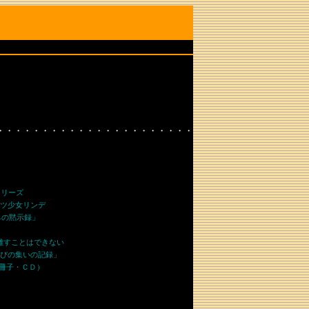
・・・・・・・・・・・・・・・・・・・・・・
シリーズ
ツ少女リンデ
ネの黙示録」
離すことはできない
びの集いの記録」
冊子・ＣＤ）