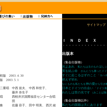
サイトマップ
Ｉ Ｎ Ｄ Ｅ Ｘ
・・・・・・・・・・・・・・
出版本
（集会出版物）
光よあれ
私たちは主のもの 証し
実を結ぶ命
がんにうち勝ったドイ
すぐに起こるはずのこと
版 2003. 4. 30
「ヨハ
絶えず祈れ
2003. 5. 1
神の愛
なにものも私たちを
から引き
二重唱
中西 規夫、 中西 和世子、
日本とドイツの出会い
「ドイツ喜
藤井 奈生子
わたしは世の光です
（みことば集
唱
西軽井沢国際福音センター合唱
（集会出版物以外）
団
私たちの国籍は天にあります
奏
佐藤 容子、 田中 明美、 西沢 綾